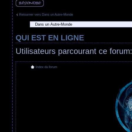
Répondre
Retourner vers Dans un Autre-Monde
QUI EST EN LIGNE
Utilisateurs parcourant ce forum:
Index du forum