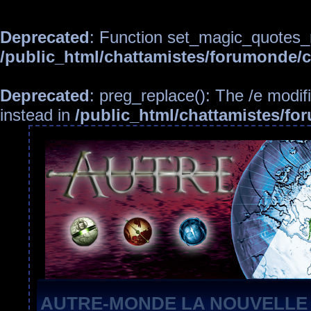
Deprecated
: Function set_magic_quotes_r
/public_html/chattamistes/forumonde
Deprecated
: preg_replace(): The /e modif
instead in
/public_html/chattamistes/f
AUTRE-MONDE LA NOUVELLE