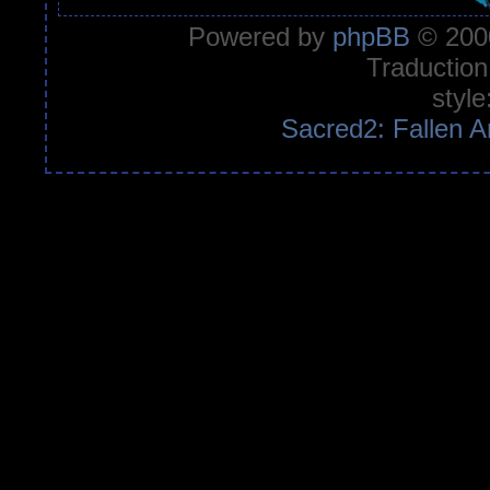
Powered by
phpBB
© 2000
Traduction
style
Sacred2: Fallen A