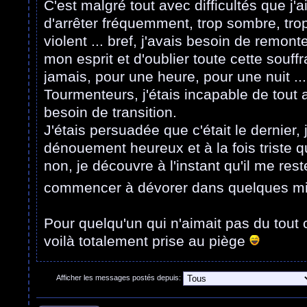
C'est malgré tout avec difficultés que j'a
d'arrêter fréquemment, trop sombre, trop t
violent ... bref, j'avais besoin de remont
mon esprit et d'oublier toute cette souffr
jamais, pour une heure, pour une nuit ..
Tourmenteurs, j'étais incapable de tout as
besoin de transition.
J'étais persuadée que c'était le dernier, 
dénouement heureux et à la fois triste qu
non, je découvre à l'instant qu'il me res
commencer à dévorer dans quelques m
Pour quelqu'un qui n'aimait pas du tout 
voilà totalement prise au piège
Afficher les messages postés depuis: