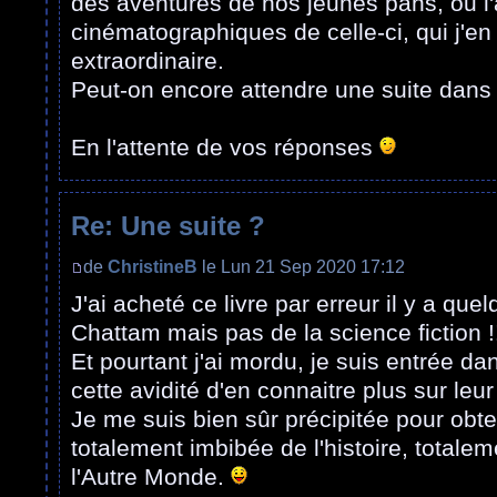
des aventures de nos jeunes pans, ou l'
cinématographiques de celle-ci, qui j'en 
extraordinaire.
Peut-on encore attendre une suite dans 
En l'attente de vos réponses
Re: Une suite ?
de
ChristineB
le Lun 21 Sep 2020 17:12
J'ai acheté ce livre par erreur il y a q
Chattam mais pas de la science fiction !
Et pourtant j'ai mordu, je suis entrée dan
cette avidité d'en connaitre plus sur leur 
Je me suis bien sûr précipitée pour obte
totalement imbibée de l'histoire, totale
l'Autre Monde.