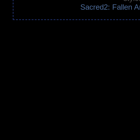
Sacred2: Fallen A