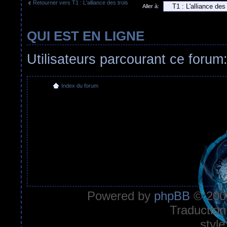
Retourner vers T1 : L'alliance des trois
Aller à:
QUI EST EN LIGNE
Utilisateurs parcourant ce forum:
Index du forum
Powered by
phpBB
© 2000
Traduction
style