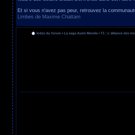
Et si vous n'avez pas peur, retrouvez la communau
Limbes de Maxime Chattam
Index du forum
‹
La saga Autre Monde
‹
T1 : L'alliance des tro