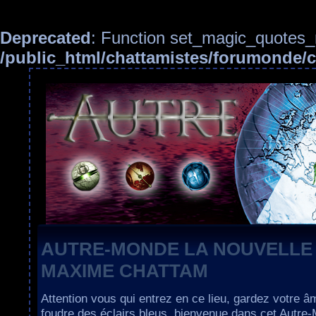
Deprecated
: Function set_magic_quotes_r
/public_html/chattamistes/forumonde
AUTRE-MONDE LA NOUVELLE
MAXIME CHATTAM
Attention vous qui entrez en ce lieu, gardez votre â
foudre des éclairs bleus, bienvenue dans cet Autre