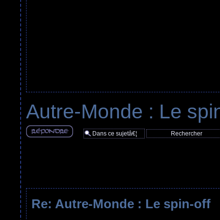
Autre-Monde : Le spin
RÃ©pondre
Re: Autre-Monde : Le spin-off