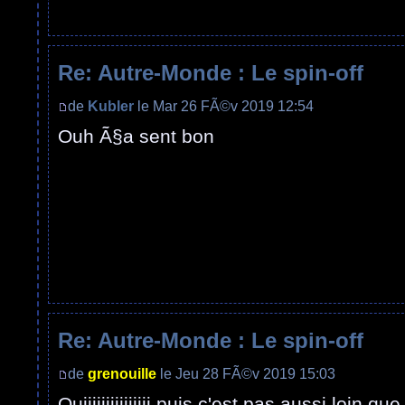
Re: Autre-Monde : Le spin-off
de
Kubler
le Mar 26 FÃ©v 2019 12:54
Ouh Ã§a sent bon
Re: Autre-Monde : Le spin-off
de
grenouille
le Jeu 28 FÃ©v 2019 15:03
Ouiiiiiiiiiiiiiii puis c'est pas aussi loin q