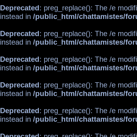
Deprecated
: preg_replace(): The /e modif
instead in
/public_html/chattamistes/f
Deprecated
: preg_replace(): The /e modif
instead in
/public_html/chattamistes/f
Deprecated
: preg_replace(): The /e modif
instead in
/public_html/chattamistes/f
Deprecated
: preg_replace(): The /e modif
instead in
/public_html/chattamistes/f
Deprecated
: preg_replace(): The /e modif
instead in
/public_html/chattamistes/f
Deprecated
: preg_replace(): The /e modif