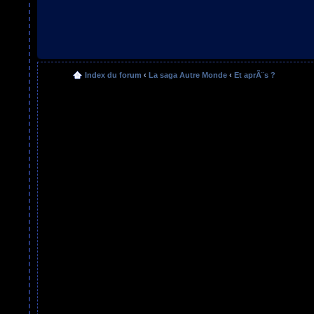
Index du forum
‹
La saga Autre Monde
‹
Et aprÃ¨s ?