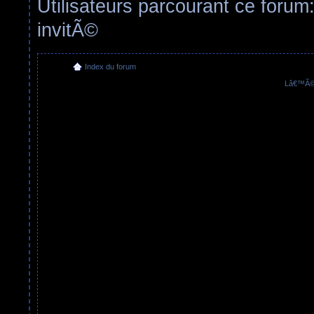
Utilisateurs parcourant ce forum:
invitÃ©
Index du forum
Lâ€™Ã©q