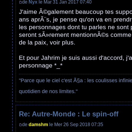
de
Nyx
le Mar 31 Jan 2017 07:40
J'aime Ã©galement beaucoup tes suppo
ans aprÃ¨s, je pense qu'on va en prendr
les personnages dont tu parles ne sont pa
seront sÃ»rement mentionnÃ©s comme 
de la paix, voir plus.
Et pour Jahrim je suis aussi d'accord, j
personnage *_*
"Parce que le ciel c'est Ã§a : les coulisses infini
quotidien de nos limites."
Re: Autre-Monde : Le spin-off
de
damshm
le Mer 26 Sep 2018 07:35