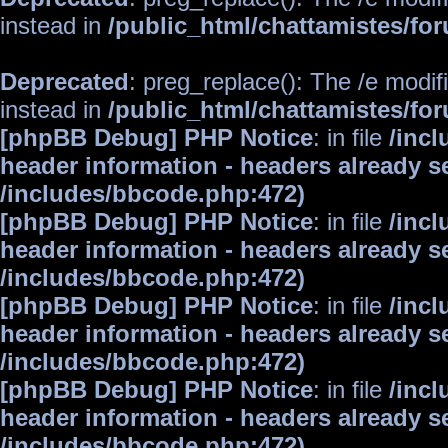
instead in
/public_html/chattamistes/f
Deprecated
: preg_replace(): The /e modif
instead in
/public_html/chattamistes/f
[phpBB Debug] PHP Notice
: in file
/inc
header information - headers already se
/includes/bbcode.php:472)
[phpBB Debug] PHP Notice
: in file
/inc
header information - headers already se
/includes/bbcode.php:472)
[phpBB Debug] PHP Notice
: in file
/inc
header information - headers already se
/includes/bbcode.php:472)
[phpBB Debug] PHP Notice
: in file
/inc
header information - headers already se
/includes/bbcode.php:472)