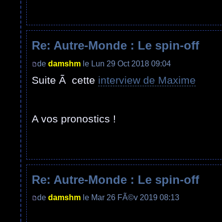
Re: Autre-Monde : Le spin-off
de
damshm
le Lun 29 Oct 2018 09:04
Suite Ã cette
interview de Maxime
A vos pronostics !
Re: Autre-Monde : Le spin-off
de
damshm
le Mar 26 FÃ©v 2019 08:13