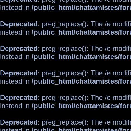
instead in
/public_html/chattamistes/f
Deprecated
: preg_replace(): The /e modif
instead in
/public_html/chattamistes/f
Deprecated
: preg_replace(): The /e modif
instead in
/public_html/chattamistes/f
Deprecated
: preg_replace(): The /e modif
instead in
/public_html/chattamistes/f
Deprecated
: preg_replace(): The /e modif
instead in
/public_html/chattamistes/f
Deprecated
: preg_replace(): The /e modif
instead in
/public_html/chattamistes/f