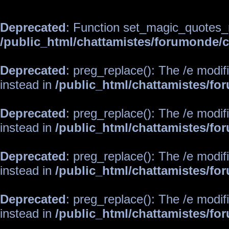
Deprecated
: Function set_magic_quotes_r
/public_html/chattamistes/forumonde
Deprecated
: preg_replace(): The /e modif
instead in
/public_html/chattamistes/f
Deprecated
: preg_replace(): The /e modif
instead in
/public_html/chattamistes/f
Deprecated
: preg_replace(): The /e modif
instead in
/public_html/chattamistes/f
Deprecated
: preg_replace(): The /e modif
instead in
/public_html/chattamistes/f