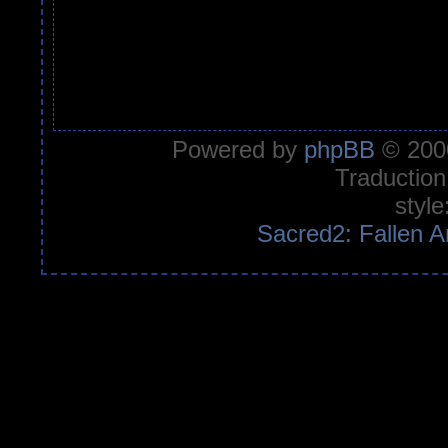
Powered by
phpBB
© 2000
Traduction
style
Sacred2: Fallen A