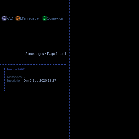
FAQ
M’enregistrer
Connexion
2 messages • Page
1
sur
1
bastos1602
Messages:
2
Inscription:
Dim 6 Sep 2020 18:27