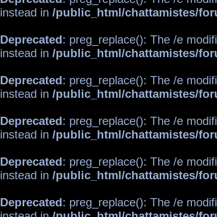
instead in
/public_html/chattamistes/f
Deprecated
: preg_replace(): The /e modif
instead in
/public_html/chattamistes/f
Deprecated
: preg_replace(): The /e modif
instead in
/public_html/chattamistes/f
Deprecated
: preg_replace(): The /e modif
instead in
/public_html/chattamistes/f
Deprecated
: preg_replace(): The /e modif
instead in
/public_html/chattamistes/f
Deprecated
: preg_replace(): The /e modif
instead in
/public_html/chattamistes/f