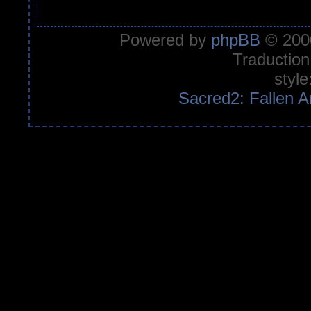
Powered by
phpBB
© 2000
Traduction
style
Sacred2: Fallen A