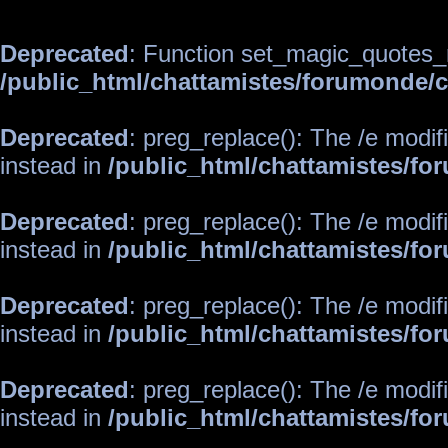
Deprecated
: Function set_magic_quotes_r
/public_html/chattamistes/forumonde
Deprecated
: preg_replace(): The /e modif
instead in
/public_html/chattamistes/f
Deprecated
: preg_replace(): The /e modif
instead in
/public_html/chattamistes/f
Deprecated
: preg_replace(): The /e modif
instead in
/public_html/chattamistes/f
Deprecated
: preg_replace(): The /e modif
instead in
/public_html/chattamistes/f