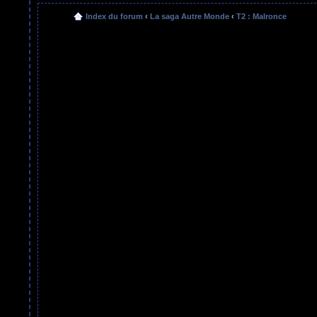
Index du forum
‹
La saga Autre Monde
‹
T2 : Malronce