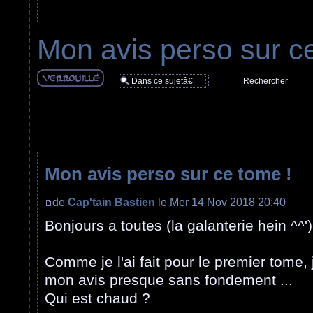
Mon avis perso sur c
Sujet verouillÃ©
Mon avis perso sur ce tome !
de
Cap'tain Bastien
le Mer 14 Nov 2018 20:40
Bonjours a toutes (la galanterie hein ^^')
Comme je l'ai fait pour le premier tome,
mon avis presque sans fondement ...
Qui est chaud ?