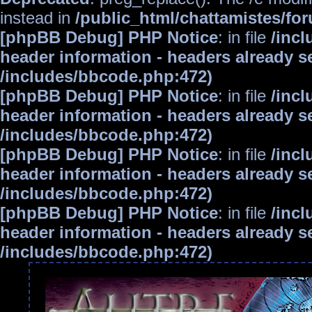
instead in
/public_html/chattamistes/f
[phpBB Debug] PHP Notice
: in file
/inc
header information - headers already se
/includes/bbcode.php:472)
[phpBB Debug] PHP Notice
: in file
/inc
header information - headers already se
/includes/bbcode.php:472)
[phpBB Debug] PHP Notice
: in file
/inc
header information - headers already se
/includes/bbcode.php:472)
[phpBB Debug] PHP Notice
: in file
/inc
header information - headers already se
/includes/bbcode.php:472)