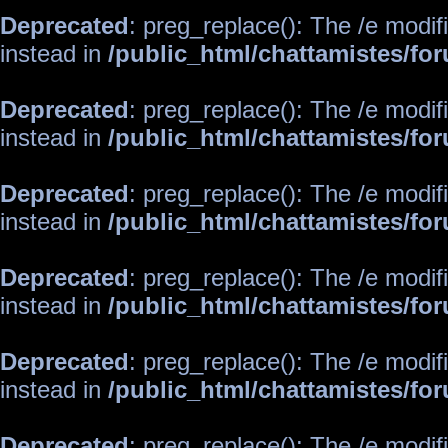
Deprecated
: preg_replace(): The /e modif
instead in
/public_html/chattamistes/f
Deprecated
: preg_replace(): The /e modif
instead in
/public_html/chattamistes/f
Deprecated
: preg_replace(): The /e modif
instead in
/public_html/chattamistes/f
Deprecated
: preg_replace(): The /e modif
instead in
/public_html/chattamistes/f
Deprecated
: preg_replace(): The /e modif
instead in
/public_html/chattamistes/f
Deprecated
: preg_replace(): The /e modif