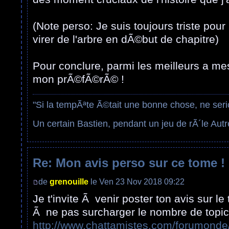
(Note perso: Je suis toujours triste pour 
virer de l'arbre en dÃ©but de chapitre)
Pour conclure, parmi les meilleurs a m
mon prÃ©fÃ©rÃ© !
"Si la tempÃªte Ã©tait une bonne chose, ne seri
Un certain Bastien, pendant un jeu de rÃ´le Autr
Re: Mon avis perso sur ce tome !
de
grenouille
le Ven 23 Nov 2018 09:22
Je t'invite Ã venir poster ton avis sur 
Ã ne pas surcharger le nombre de topic)
http://www.chattamistes.com/forumonde