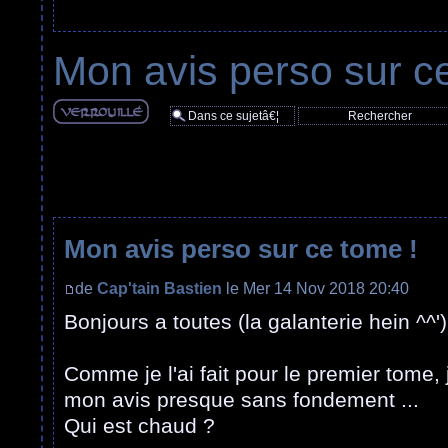
Mon avis perso sur c
Sujet verouillÃ©
Mon avis perso sur ce tome !
de
Cap'tain Bastien
le Mer 14 Nov 2018 20:40
Bonjours a toutes (la galanterie hein ^^')
Comme je l'ai fait pour le premier tome,
mon avis presque sans fondement ...
Qui est chaud ?