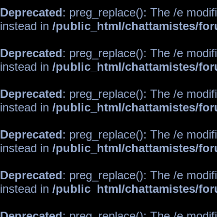
Deprecated
: preg_replace(): The /e modif
instead in
/public_html/chattamistes/f
Deprecated
: preg_replace(): The /e modif
instead in
/public_html/chattamistes/f
Deprecated
: preg_replace(): The /e modif
instead in
/public_html/chattamistes/f
Deprecated
: preg_replace(): The /e modif
instead in
/public_html/chattamistes/f
Deprecated
: preg_replace(): The /e modif
instead in
/public_html/chattamistes/f
Deprecated
: preg_replace(): The /e modif