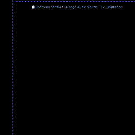
Index du forum
‹
La saga Autre Monde
‹
T2 : Malronce