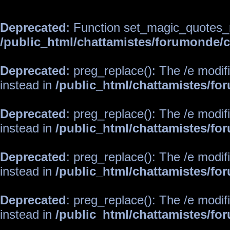
Deprecated
: Function set_magic_quotes_r
/public_html/chattamistes/forumonde
Deprecated
: preg_replace(): The /e modif
instead in
/public_html/chattamistes/f
Deprecated
: preg_replace(): The /e modif
instead in
/public_html/chattamistes/f
Deprecated
: preg_replace(): The /e modif
instead in
/public_html/chattamistes/f
Deprecated
: preg_replace(): The /e modif
instead in
/public_html/chattamistes/f