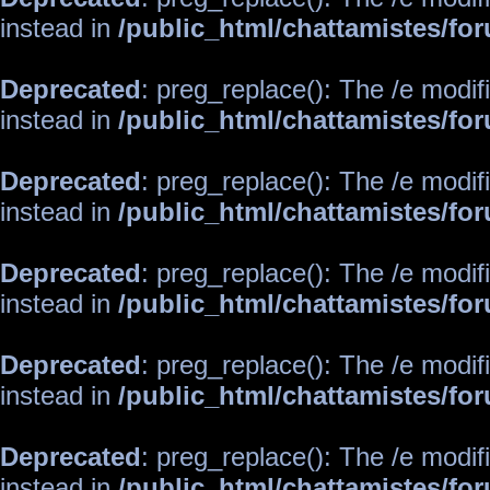
instead in
/public_html/chattamistes/f
Deprecated
: preg_replace(): The /e modif
instead in
/public_html/chattamistes/f
Deprecated
: preg_replace(): The /e modif
instead in
/public_html/chattamistes/f
Deprecated
: preg_replace(): The /e modif
instead in
/public_html/chattamistes/f
Deprecated
: preg_replace(): The /e modif
instead in
/public_html/chattamistes/f
Deprecated
: preg_replace(): The /e modif
instead in
/public_html/chattamistes/f