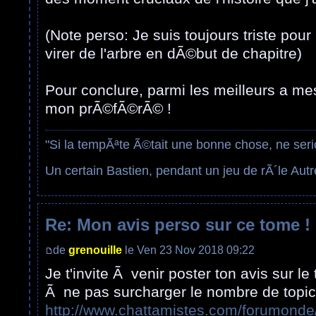
(Note perso: Je suis toujours triste pour 
virer de l'arbre en dÃ©but de chapitre)
Pour conclure, parmi les meilleurs a m
mon prÃ©fÃ©rÃ© !
"Si la tempÃªte Ã©tait une bonne chose, ne seri
Un certain Bastien, pendant un jeu de rÃ´le Autr
Re: Mon avis perso sur ce tome !
de
grenouille
le Ven 23 Nov 2018 09:22
Je t'invite Ã venir poster ton avis sur 
Ã ne pas surcharger le nombre de topic)
http://www.chattamistes.com/forumonde