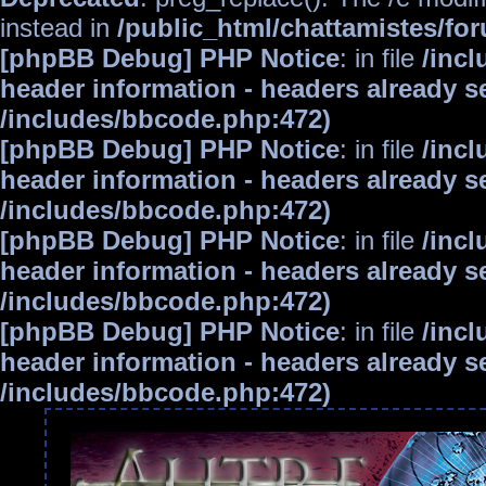
instead in
/public_html/chattamistes/f
[phpBB Debug] PHP Notice
: in file
/inc
header information - headers already se
/includes/bbcode.php:472)
[phpBB Debug] PHP Notice
: in file
/inc
header information - headers already se
/includes/bbcode.php:472)
[phpBB Debug] PHP Notice
: in file
/inc
header information - headers already se
/includes/bbcode.php:472)
[phpBB Debug] PHP Notice
: in file
/inc
header information - headers already se
/includes/bbcode.php:472)