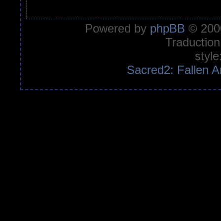
Powered by
phpBB
© 2000
Traduction
style
Sacred2: Fallen A