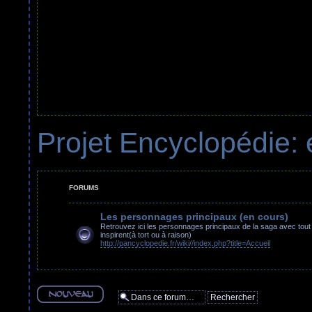
Projet Encyclopédie: 
FORUMS
Les personnages principaux (en cours)
Retrouvez ici les personnages principaux de la saga avec tout 
inspirent(à tort ou à raison)
http://pancyclopedie.fr/wiki//index.php?title=Accueil
Ecrire un nouveau