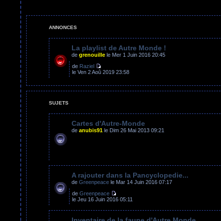
sujet
ANNONCES
La playlist de Autre Monde !
de
grenouille
le Mer 1 Juin 2016 20:45
de
Raziel
le Ven 2 Aoû 2019 23:58
SUJETS
Cartes d'Autre-Monde
de
anubis91
le Dim 26 Mai 2013 09:21
A rajouter dans la Pancyclopedie...
de
Greenpeace
le Mar 14 Juin 2016 07:17
de
Greenpeace
le Jeu 16 Juin 2016 05:11
Inventaire de la faune d'Autre Monde