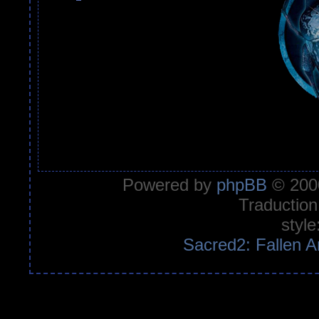
Powered by
phpBB
© 2000
Traduction
style
Sacred2: Fallen A