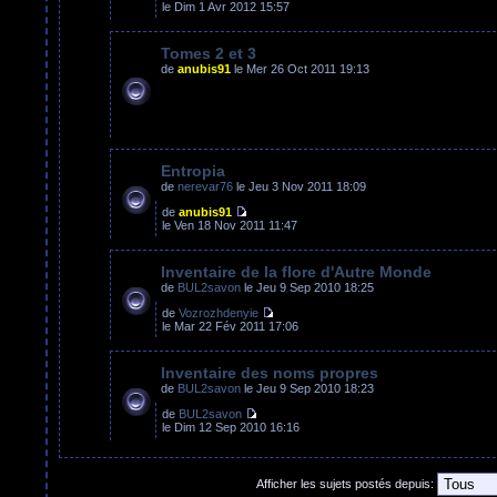
le Dim 1 Avr 2012 15:57
Tomes 2 et 3
de
anubis91
le Mer 26 Oct 2011 19:13
Entropia
de
nerevar76
le Jeu 3 Nov 2011 18:09
de
anubis91
le Ven 18 Nov 2011 11:47
Inventaire de la flore d'Autre Monde
de
BUL2savon
le Jeu 9 Sep 2010 18:25
de
Vozrozhdenyie
le Mar 22 Fév 2011 17:06
Inventaire des noms propres
de
BUL2savon
le Jeu 9 Sep 2010 18:23
de
BUL2savon
le Dim 12 Sep 2010 16:16
Afficher les sujets postés depuis: