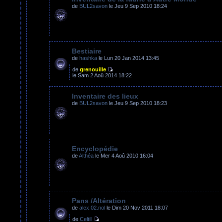
de
BUL2savon
le Jeu 9 Sep 2010 18:24
Bestiaire
de
hashka
le Lun 20 Jan 2014 13:45
de
grenouille
le Sam 2 Aoû 2014 18:22
Inventaire des lieux
de
BUL2savon
le Jeu 9 Sep 2010 18:23
Encyclopédie
de
Althéa
le Mer 4 Aoû 2010 16:04
Pans /Altération
de
alex.02.nol
le Dim 20 Nov 2011 18:07
de
Celtill