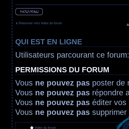
Ecrire un nouveau
sujet
Retourner vers Index du forum
A
QUI EST EN LIGNE
Utilisateurs parcourant ce forum: 
PERMISSIONS DU FORUM
Vous
ne pouvez pas
poster de 
Vous
ne pouvez pas
répondre a
Vous
ne pouvez pas
éditer vos
Vous
ne pouvez pas
supprimer
Index du forum