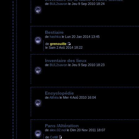
de
BUL2savon
le Jeu 9 Sep 2010 18:24
Bestiaire
de
hashka
le Lun 20 Jan 2014 13:45
de
grenouille
le Sam 2 Aoû 2014 18:22
Inventaire des lieux
de
BUL2savon
le Jeu 9 Sep 2010 18:23
Encyclopédie
de
Althéa
le Mer 4 Aoû 2010 16:04
Pans /Altération
de
alex.02.nol
le Dim 20 Nov 2011 18:07
de
Celtill