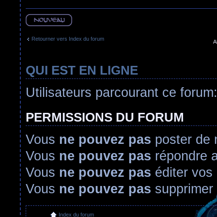
Ecrire un nouveau
sujet
Retourner vers Index du forum
A
QUI EST EN LIGNE
Utilisateurs parcourant ce forum:
PERMISSIONS DU FORUM
Vous
ne pouvez pas
poster de 
Vous
ne pouvez pas
répondre a
Vous
ne pouvez pas
éditer vos
Vous
ne pouvez pas
supprimer
Index du forum