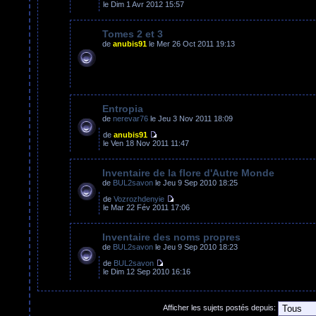
le Dim 1 Avr 2012 15:57
Tomes 2 et 3
de
anubis91
le Mer 26 Oct 2011 19:13
Entropia
de
nerevar76
le Jeu 3 Nov 2011 18:09
de
anubis91
le Ven 18 Nov 2011 11:47
Inventaire de la flore d'Autre Monde
de
BUL2savon
le Jeu 9 Sep 2010 18:25
de
Vozrozhdenyie
le Mar 22 Fév 2011 17:06
Inventaire des noms propres
de
BUL2savon
le Jeu 9 Sep 2010 18:23
de
BUL2savon
le Dim 12 Sep 2010 16:16
Afficher les sujets postés depuis: