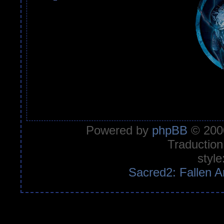
Powered by
phpBB
© 2000
Traduction
style
Sacred2: Fallen A