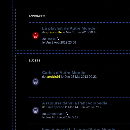
sujet
ANNONCES
La playlist de Autre Monde !
de
grenouille
le Mer 1 Juin 2016 20:45
de
Raziel
le Ven 2 Aoû 2019 23:58
SUJETS
Cartes d'Autre-Monde
de
anubis91
le Dim 26 Mai 2013 09:21
A rajouter dans la Pancyclopedie...
de
Greenpeace
le Mar 14 Juin 2016 07:17
de
Greenpeace
le Jeu 16 Juin 2016 05:11
Inventaire de la faune d'Autre Monde