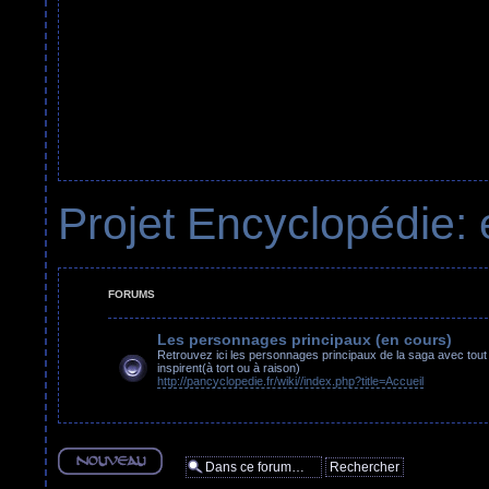
Projet Encyclopédie: 
FORUMS
Les personnages principaux (en cours)
Retrouvez ici les personnages principaux de la saga avec tout 
inspirent(à tort ou à raison)
http://pancyclopedie.fr/wiki//index.php?title=Accueil
Ecrire un nouveau