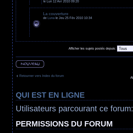
le Lun 12 Avr 2010 09:20
La couverture
de
Luna
le Jeu 25 Fév 2010 10:34
Afficher les sujets postés depuis:
Ecrire un nouveau
sujet
Retourner vers Index du forum
Al
QUI EST EN LIGNE
Utilisateurs parcourant ce forum:
PERMISSIONS DU FORUM