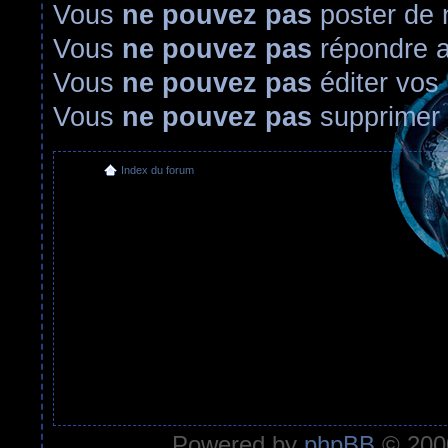
Vous
ne pouvez pas
poster de 
Vous
ne pouvez pas
répondre a
Vous
ne pouvez pas
éditer vos
Vous
ne pouvez pas
supprimer
Index du forum
Powered by
phpBB
© 2000