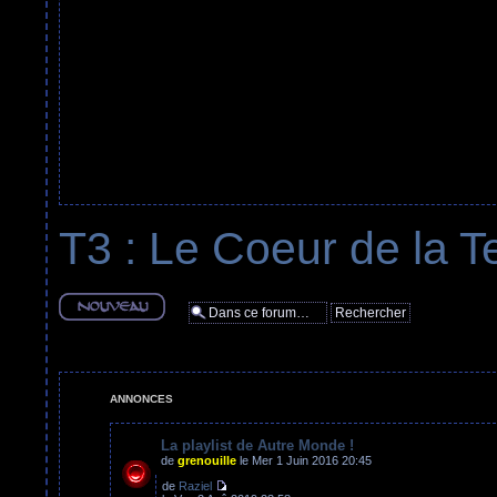
T3 : Le Coeur de la T
Ecrire un nouveau
sujet
ANNONCES
La playlist de Autre Monde !
de
grenouille
le Mer 1 Juin 2016 20:45
de
Raziel