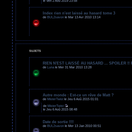
le Ven 2 Aoû 2019 23:58
Index rien n'est laissé au hasard tome 3
de
BUL2savon
le Mar 13 Avr 2010 13:14
SUJETS
RIEN N'EST LAISSÉ AU HASARD ... SPOILER !! 
de
Luna
le Mer 31 Mar 2010 13:28
Autre monde : Est-ce un rêve de Matt ?
de
MisterTwist
le Jeu 6 Aoû 2015 01:01
de
MisterTwist
le Jeu 6 Aoû 2015 08:48
Date de sortie !!!!
de
BUL2savon
le Mer 13 Jan 2010 00:51