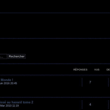
RÉPONSES
VUS
DE
e Monde !
7
uin 2016 20:45
aissé au hasard tome 2
4
 Mar 2010 11:19