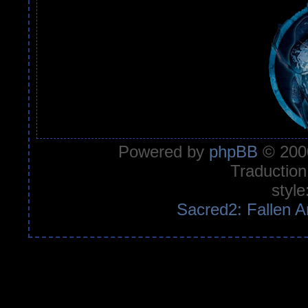
Powered by
phpBB
© 2000
Traduction
style
Sacred2: Fallen A