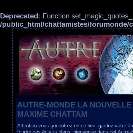
Deprecated
: Function set_magic_quotes_r
/public_html/chattamistes/forumonde
AUTRE-MONDE LA NOUVELLE
MAXIME CHATTAM
Attention vous qui entrez en ce lieu, gardez votre â
foudre des éclairs bleus, bienvenue dans cet Autre