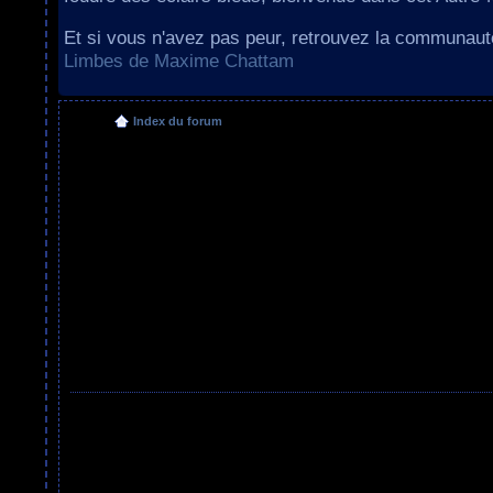
Et si vous n'avez pas peur, retrouvez la communau
Limbes de Maxime Chattam
Index du forum