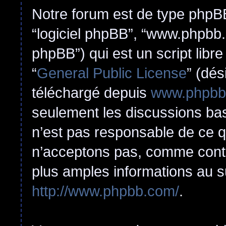
Notre forum est de type phpBB (
“logiciel phpBB”, “www.phpbb
phpBB”) qui est un script libr
“
General Public License
” (dés
téléchargé depuis
www.phpbb
seulement les discussions ba
n’est pas responsable de ce 
n’acceptons pas, comme cont
plus amples informations au s
http://www.phpbb.com/
.