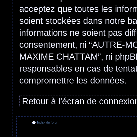
acceptez que toutes les infor
soient stockées dans notre b
informations ne soient pas dif
consentement, ni “AUTRE
MAXIME CHATTAM”, ni phpBB 
responsables en cas de tentat
compromettre les données.
Retour à l’écran de connexio
Index du forum