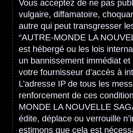
Vous acceptez de ne pas publ
vulgaire, diffamatoire, choqu
autre qui peut transgresser le
“AUTRE-MONDE LA NOUVEL
est hébergé ou les lois intern
un bannissement immédiat et 
votre fournisseur d’accès à in
L’adresse IP de tous les mess
renforcement de ces conditi
MONDE LA NOUVELLE SAGA
édite, déplace ou verrouille n
estimons que cela est nécessai