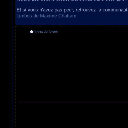
Et si vous n'avez pas peur, retrouvez la communau
Limbes de Maxime Chattam
Index du forum