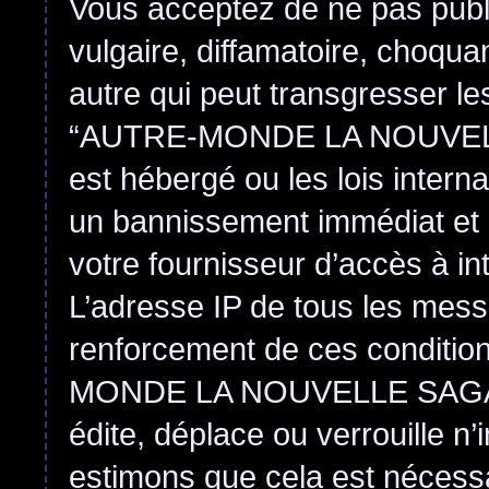
Vous acceptez de ne pas publ
vulgaire, diffamatoire, choqu
autre qui peut transgresser le
“AUTRE-MONDE LA NOUVEL
est hébergé ou les lois intern
un bannissement immédiat et 
votre fournisseur d’accès à in
L’adresse IP de tous les mess
renforcement de ces conditi
MONDE LA NOUVELLE SAGA
édite, déplace ou verrouille n
estimons que cela est nécessai