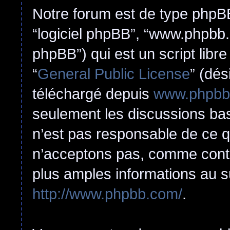
Notre forum est de type phpBB (
“logiciel phpBB”, “www.phpbb
phpBB”) qui est un script libr
“
General Public License
” (dés
téléchargé depuis
www.phpbb
seulement les discussions ba
n’est pas responsable de ce 
n’acceptons pas, comme cont
plus amples informations au s
http://www.phpbb.com/
.