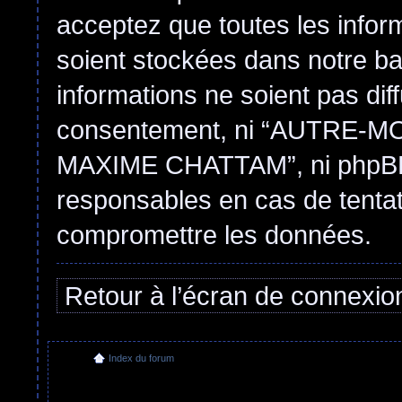
acceptez que toutes les infor
soient stockées dans notre b
informations ne soient pas dif
consentement, ni “AUTRE
MAXIME CHATTAM”, ni phpBB 
responsables en cas de tentat
compromettre les données.
Retour à l’écran de connexio
Index du forum