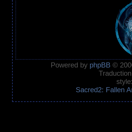
Powered by
phpBB
© 2000
Traduction
style
Sacred2: Fallen A