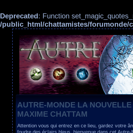
Deprecated
: Function set_magic_quotes_r
/public_html/chattamistes/forumonde
AUTRE-MONDE LA NOUVELLE
MAXIME CHATTAM
Attention vous qui entrez en ce lieu, gardez votre â
foudre des éclairs bleus, bienvenue dans cet Autre