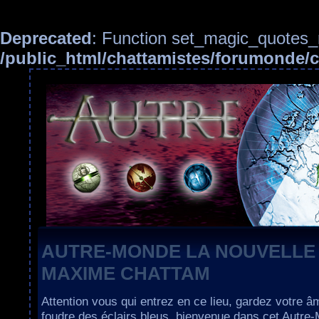
Deprecated
: Function set_magic_quotes_r
/public_html/chattamistes/forumonde
AUTRE-MONDE LA NOUVELLE
MAXIME CHATTAM
Attention vous qui entrez en ce lieu, gardez votre â
foudre des éclairs bleus, bienvenue dans cet Autre