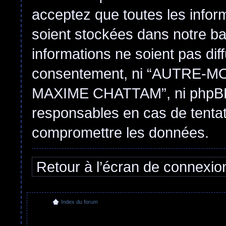
acceptez que toutes les infor
soient stockées dans notre b
informations ne soient pas dif
consentement, ni “AUTRE
MAXIME CHATTAM”, ni phpBB 
responsables en cas de tentat
compromettre les données.
Retour à l’écran de connexio
Index du forum