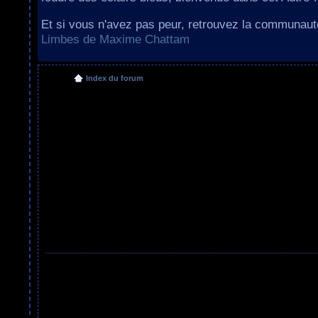
Et si vous n'avez pas peur, retrouvez la communau
Limbes de Maxime Chattam
Index du forum