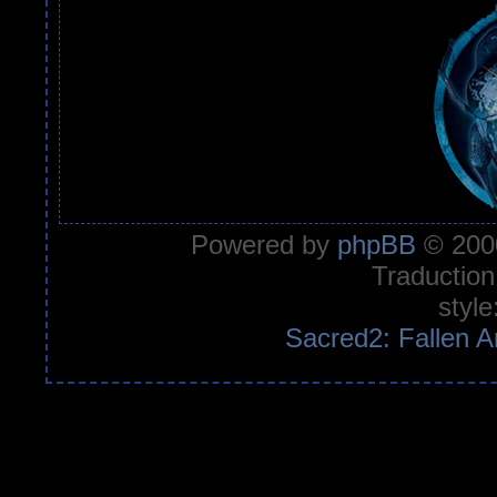
Powered by
phpBB
© 2000
Traduction
style
Sacred2: Fallen A