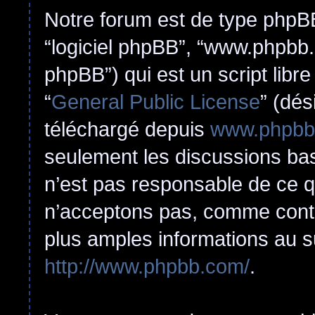
Notre forum est de type phpBB (
“logiciel phpBB”, “www.phpbb
phpBB”) qui est un script libr
“
General Public License
” (dés
téléchargé depuis
www.phpbb
seulement les discussions ba
n’est pas responsable de ce 
n’acceptons pas, comme cont
plus amples informations au s
http://www.phpbb.com/
.