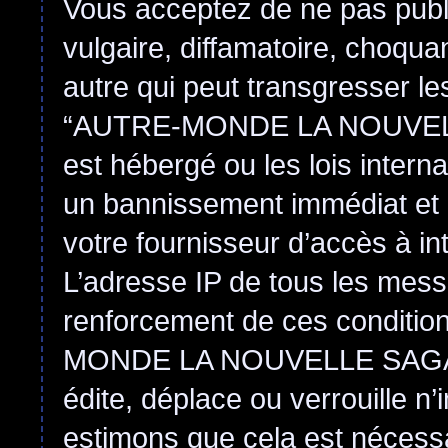
Vous acceptez de ne pas publ
vulgaire, diffamatoire, choqu
autre qui peut transgresser le
“AUTRE-MONDE LA NOUVEL
est hébergé ou les lois intern
un bannissement immédiat et 
votre fournisseur d’accès à in
L’adresse IP de tous les mess
renforcement de ces conditi
MONDE LA NOUVELLE SAGA
édite, déplace ou verrouille n
estimons que cela est nécessai