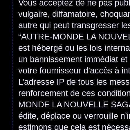
Vous acceptez de ne pas publ
vulgaire, diffamatoire, choqu
autre qui peut transgresser le
“AUTRE-MONDE LA NOUVEL
est hébergé ou les lois intern
un bannissement immédiat et 
votre fournisseur d’accès à in
L’adresse IP de tous les mess
renforcement de ces conditi
MONDE LA NOUVELLE SAGA
édite, déplace ou verrouille n
estimons que cela est nécessai