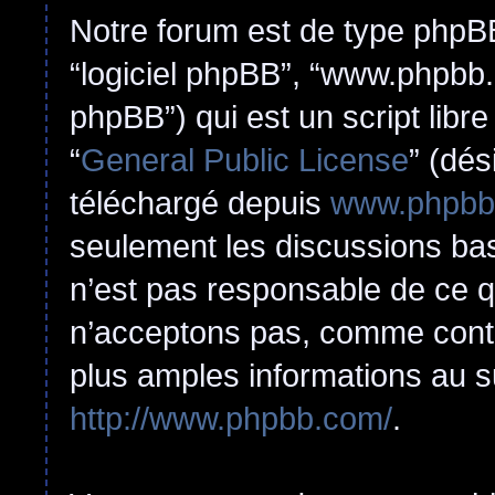
Notre forum est de type phpBB (
“logiciel phpBB”, “www.phpbb
phpBB”) qui est un script libr
“
General Public License
” (dés
téléchargé depuis
www.phpbb
seulement les discussions ba
n’est pas responsable de ce 
n’acceptons pas, comme cont
plus amples informations au s
http://www.phpbb.com/
.