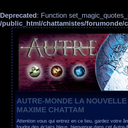
Deprecated
: Function set_magic_quotes_r
/public_html/chattamistes/forumonde
AUTRE-MONDE LA NOUVELLE
MAXIME CHATTAM
Attention vous qui entrez en ce lieu, gardez votre â
foudre des éclairs bleus, bienvenue dans cet Autre