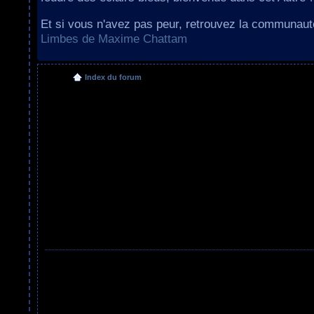
Et si vous n'avez pas peur, retrouvez la communau
Limbes de Maxime Chattam
Index du forum