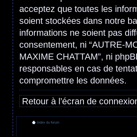
acceptez que toutes les infor
soient stockées dans notre b
informations ne soient pas dif
consentement, ni “AUTRE
MAXIME CHATTAM”, ni phpBB 
responsables en cas de tentat
compromettre les données.
Retour à l’écran de connexio
Index du forum