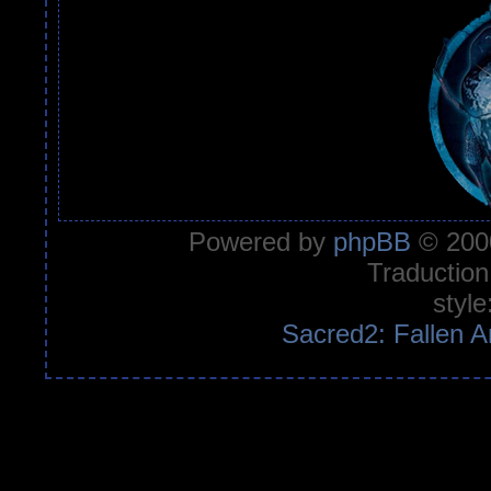
Powered by
phpBB
© 2000
Traduction
style
Sacred2: Fallen A