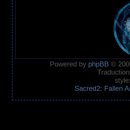
Powered by
phpBB
© 2000
Traduction
style
Sacred2: Fallen A