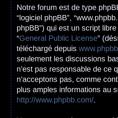
Notre forum est de type phpBB (
“logiciel phpBB”, “www.phpbb
phpBB”) qui est un script libr
“
General Public License
” (dés
téléchargé depuis
www.phpbb
seulement les discussions ba
n’est pas responsable de ce 
n’acceptons pas, comme cont
plus amples informations au s
http://www.phpbb.com/
.