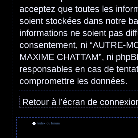
acceptez que toutes les infor
soient stockées dans notre b
informations ne soient pas dif
consentement, ni “AUTRE
MAXIME CHATTAM”, ni phpBB 
responsables en cas de tentat
compromettre les données.
Retour à l’écran de connexio
Index du forum