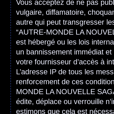
Vous acceptez de ne pas publ
vulgaire, diffamatoire, choqu
autre qui peut transgresser le
“AUTRE-MONDE LA NOUVEL
est hébergé ou les lois intern
un bannissement immédiat et 
votre fournisseur d’accès à in
L’adresse IP de tous les mess
renforcement de ces conditi
MONDE LA NOUVELLE SAGA
édite, déplace ou verrouille n
estimons que cela est nécessai