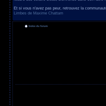
Et si vous n'avez pas peur, retrouvez la communau
Limbes de Maxime Chattam
Index du forum