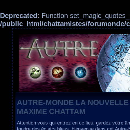
Deprecated
: Function set_magic_quotes_r
/public_html/chattamistes/forumonde
AUTRE-MONDE LA NOUVELLE
MAXIME CHATTAM
Attention vous qui entrez en ce lieu, gardez votre â
foudre des éclairs bleus, bienvenue dans cet Autre