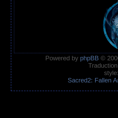
Powered by
phpBB
© 2000
Traduction
style
Sacred2: Fallen A