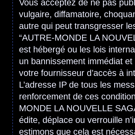
Vous acceptez de ne pas publ
vulgaire, diffamatoire, choqu
autre qui peut transgresser le
“AUTRE-MONDE LA NOUVEL
est hébergé ou les lois intern
un bannissement immédiat et 
votre fournisseur d’accès à in
L’adresse IP de tous les mess
renforcement de ces conditi
MONDE LA NOUVELLE SAGA
édite, déplace ou verrouille n
estimons que cela est nécessai