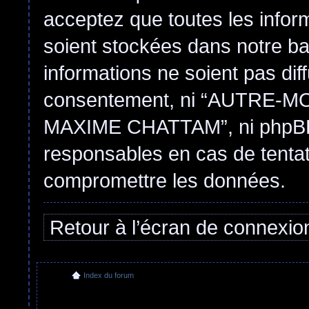
acceptez que toutes les infor
soient stockées dans notre b
informations ne soient pas dif
consentement, ni “AUTRE
MAXIME CHATTAM”, ni phpBB 
responsables en cas de tentat
compromettre les données.
Retour à l’écran de connexio
Index du forum