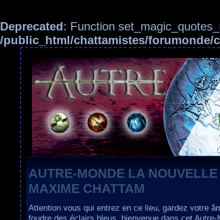
Deprecated
: Function set_magic_quotes_r
/public_html/chattamistes/forumonde
AUTRE-MONDE LA NOUVELLE
MAXIME CHATTAM
Attention vous qui entrez en ce lieu, gardez votre â
foudre des éclairs bleus, bienvenue dans cet Autre