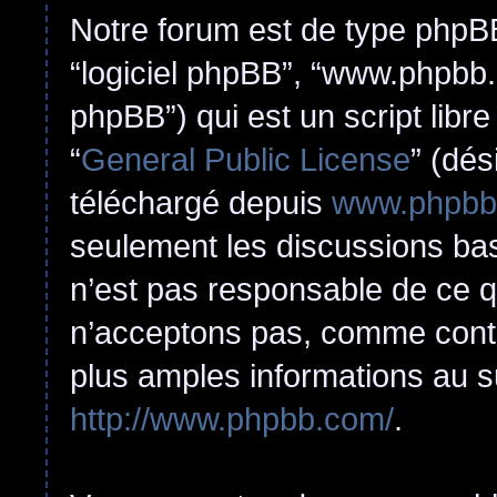
Notre forum est de type phpBB (
“logiciel phpBB”, “www.phpbb
phpBB”) qui est un script libr
“
General Public License
” (dés
téléchargé depuis
www.phpbb
seulement les discussions ba
n’est pas responsable de ce 
n’acceptons pas, comme cont
plus amples informations au s
http://www.phpbb.com/
.