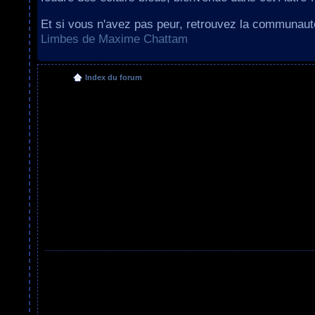
Et si vous n'avez pas peur, retrouvez la communau
Limbes de Maxime Chattam
Index du forum