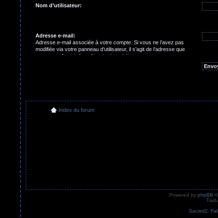
Nom d’utilisateur:
Adresse e-mail:
Adresse e-mail associée à votre compte. Si vous ne l’avez pas
modifiée via votre panneau d’utilisateur, il s’agit de l’adresse que
vous avez fournie lors de votre inscription.
Index du forum
Powered by
phpBB
©
Tradu
Sacred2: Fal