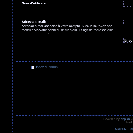
Nom d’utilisateur:
Adresse e-mail:
Adresse e-mail associée à votre compte. Si vous ne l’avez pas
modifiée via votre panneau d’utilisateur, il s’agit de l’adresse que
vous avez fournie lors de votre inscription.
Index du forum
Powered by
phpBB
©
Tradu
Sacred2: Fal