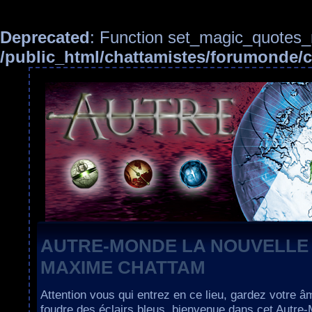
Deprecated
: Function set_magic_quotes_r
/public_html/chattamistes/forumonde
AUTRE-MONDE LA NOUVELLE
MAXIME CHATTAM
Attention vous qui entrez en ce lieu, gardez votre â
foudre des éclairs bleus, bienvenue dans cet Autre