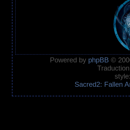
Powered by
phpBB
© 2000
Traduction
style
Sacred2: Fallen A