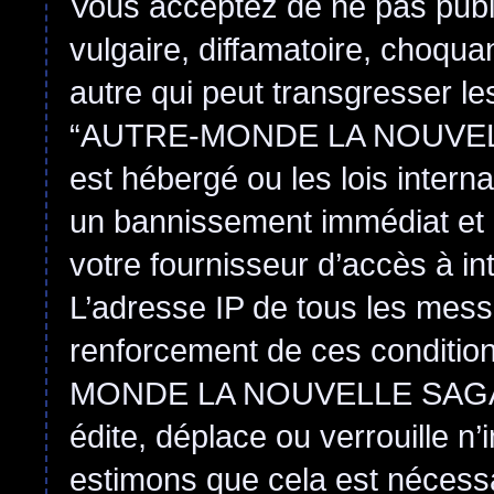
Vous acceptez de ne pas publ
vulgaire, diffamatoire, choqu
autre qui peut transgresser le
“AUTRE-MONDE LA NOUVEL
est hébergé ou les lois intern
un bannissement immédiat et 
votre fournisseur d’accès à in
L’adresse IP de tous les mess
renforcement de ces conditi
MONDE LA NOUVELLE SAGA
édite, déplace ou verrouille n
estimons que cela est nécessai