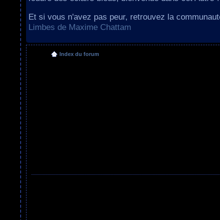
Et si vous n'avez pas peur, retrouvez la communau
Limbes de Maxime Chattam
Index du forum