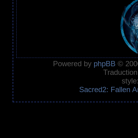
Powered by
phpBB
© 2000
Traduction
style
Sacred2: Fallen A