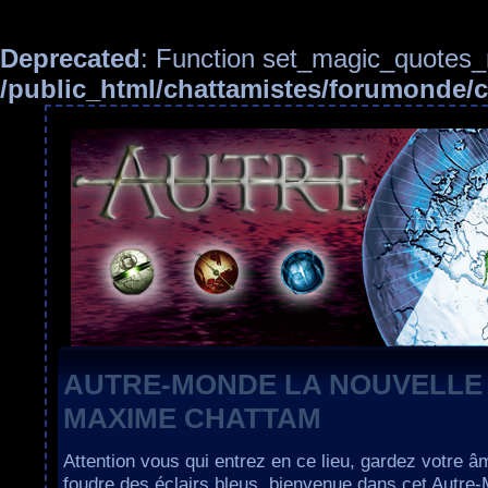
Deprecated
: Function set_magic_quotes_r
/public_html/chattamistes/forumonde
AUTRE-MONDE LA NOUVELLE
MAXIME CHATTAM
Attention vous qui entrez en ce lieu, gardez votre â
foudre des éclairs bleus, bienvenue dans cet Autre