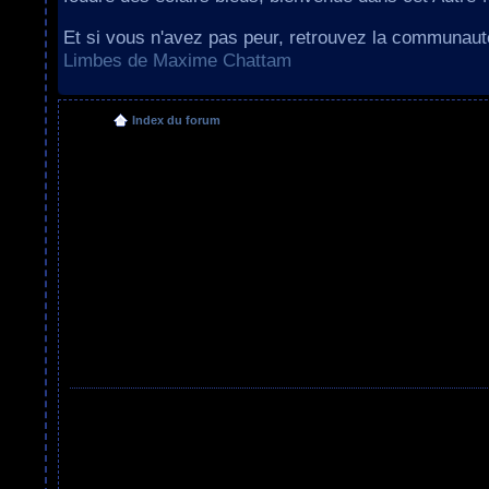
Et si vous n'avez pas peur, retrouvez la communau
Limbes de Maxime Chattam
Index du forum