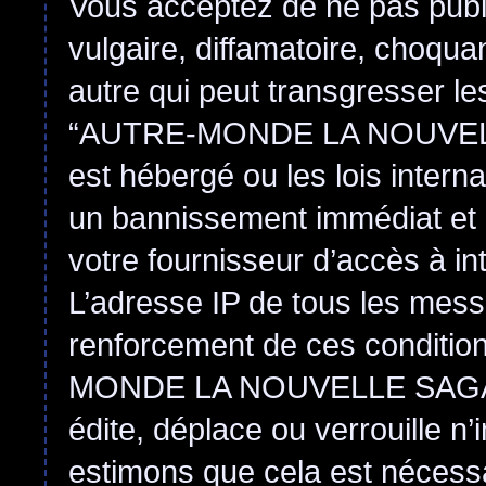
Vous acceptez de ne pas publ
vulgaire, diffamatoire, choqu
autre qui peut transgresser le
“AUTRE-MONDE LA NOUVEL
est hébergé ou les lois intern
un bannissement immédiat et 
votre fournisseur d’accès à in
L’adresse IP de tous les mess
renforcement de ces conditi
MONDE LA NOUVELLE SAGA
édite, déplace ou verrouille n
estimons que cela est nécessai