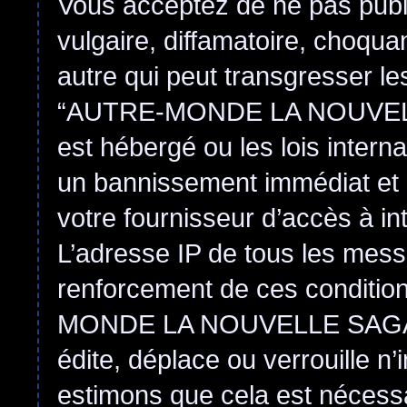
Vous acceptez de ne pas publ
vulgaire, diffamatoire, choqu
autre qui peut transgresser le
“AUTRE-MONDE LA NOUVEL
est hébergé ou les lois intern
un bannissement immédiat et 
votre fournisseur d’accès à in
L’adresse IP de tous les mess
renforcement de ces conditi
MONDE LA NOUVELLE SAGA
édite, déplace ou verrouille n
estimons que cela est nécessai