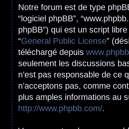
Notre forum est de type phpBB (
“logiciel phpBB”, “www.phpbb
phpBB”) qui est un script libr
“
General Public License
” (dés
téléchargé depuis
www.phpbb
seulement les discussions ba
n’est pas responsable de ce 
n’acceptons pas, comme cont
plus amples informations au s
http://www.phpbb.com/
.