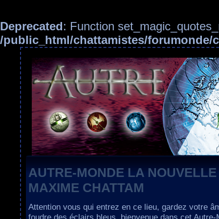
Deprecated
: Function set_magic_quotes_r
/public_html/chattamistes/forumonde
AUTRE-MONDE LA NOUVELLE
MAXIME CHATTAM
Attention vous qui entrez en ce lieu, gardez votre â
foudre des éclairs bleus, bienvenue dans cet Autre