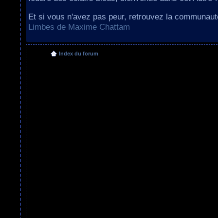
Et si vous n'avez pas peur, retrouvez la communau
Limbes de Maxime Chattam
Index du forum