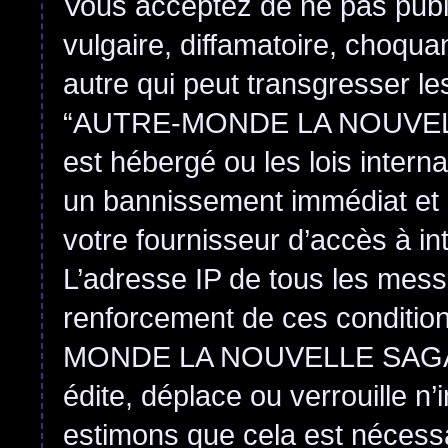
Vous acceptez de ne pas publ
vulgaire, diffamatoire, choqu
autre qui peut transgresser le
“AUTRE-MONDE LA NOUVEL
est hébergé ou les lois intern
un bannissement immédiat et 
votre fournisseur d’accès à in
L’adresse IP de tous les mess
renforcement de ces conditi
MONDE LA NOUVELLE SAGA
édite, déplace ou verrouille n
estimons que cela est nécessai