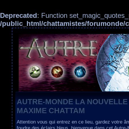
Deprecated
: Function set_magic_quotes_r
/public_html/chattamistes/forumonde
AUTRE-MONDE LA NOUVELLE
MAXIME CHATTAM
Attention vous qui entrez en ce lieu, gardez votre â
foudre des éclairs bleus, bienvenue dans cet Autre