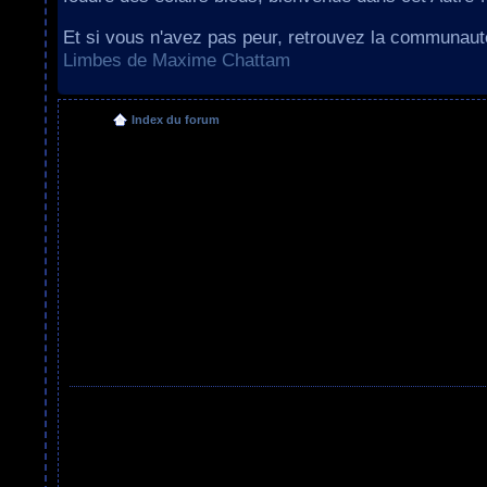
Et si vous n'avez pas peur, retrouvez la communau
Limbes de Maxime Chattam
Index du forum