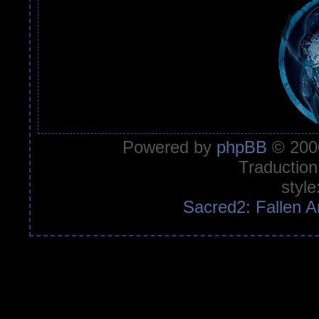
Powered by
phpBB
© 2000
Traduction
style
Sacred2: Fallen A