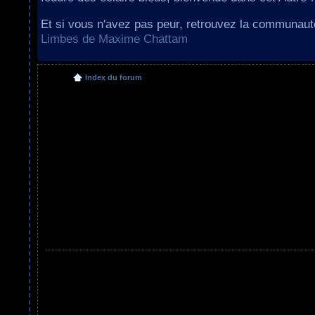
Et si vous n'avez pas peur, retrouvez la communau
Limbes de Maxime Chattam
Index du forum