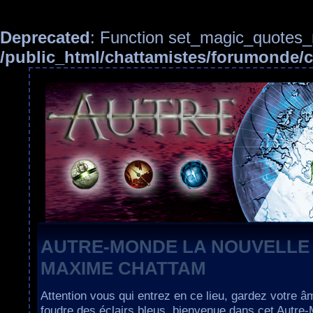
Deprecated
: Function set_magic_quotes_r
/public_html/chattamistes/forumonde
AUTRE-MONDE LA NOUVELLE
MAXIME CHATTAM
Attention vous qui entrez en ce lieu, gardez votre â
foudre des éclairs bleus, bienvenue dans cet Autre