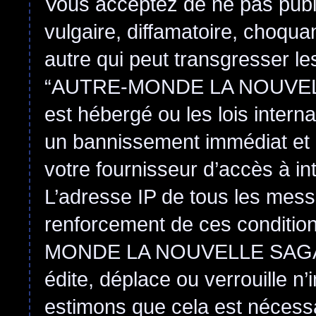
Vous acceptez de ne pas publ
vulgaire, diffamatoire, choqu
autre qui peut transgresser le
“AUTRE-MONDE LA NOUVEL
est hébergé ou les lois intern
un bannissement immédiat et 
votre fournisseur d’accès à in
L’adresse IP de tous les mess
renforcement de ces conditi
MONDE LA NOUVELLE SAGA
édite, déplace ou verrouille n
estimons que cela est nécessai