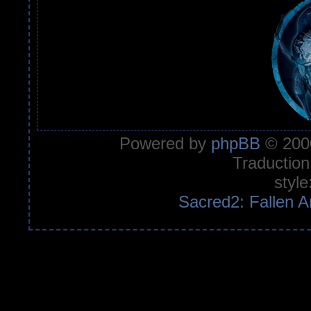
Powered by
phpBB
© 2000
Traduction
style
Sacred2: Fallen A