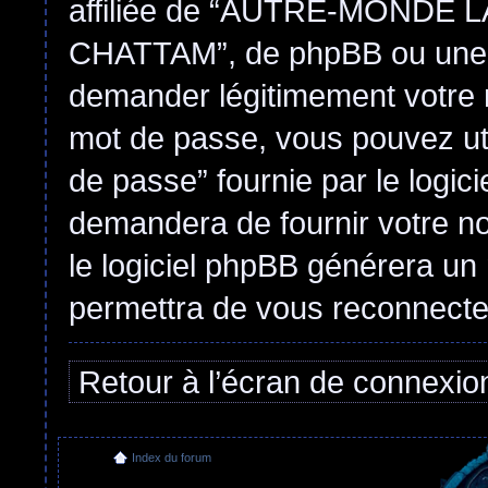
affiliée de “AUTRE-MONDE
CHATTAM”, de phpBB ou une d’
demander légitimement votre 
mot de passe, vous pouvez util
de passe” fournie par le logi
demandera de fournir votre nom
le logiciel phpBB générera u
permettra de vous reconnecte
Retour à l’écran de connexio
Index du forum