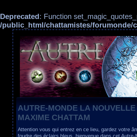
Deprecated
: Function set_magic_quotes_r
/public_html/chattamistes/forumonde
AUTRE-MONDE LA NOUVELLE
MAXIME CHATTAM
Attention vous qui entrez en ce lieu, gardez votre â
foudre des éclairs bleus, bienvenue dans cet Autre