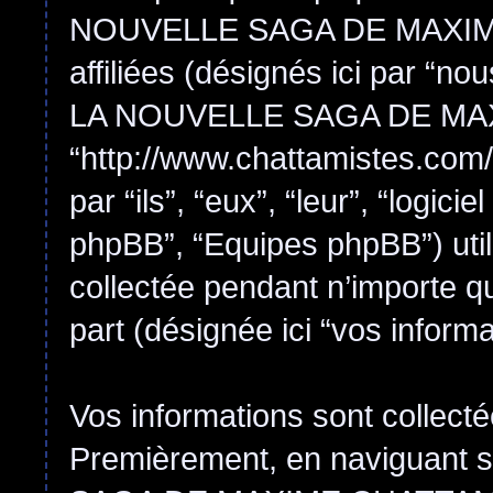
NOUVELLE SAGA DE MAXIME 
affiliées (désignés ici par “
LA NOUVELLE SAGA DE MA
“http://www.chattamistes.com/
par “ils”, “eux”, “leur”, “log
phpBB”, “Equipes phpBB”) utili
collectée pendant n’importe que
part (désignée ici “vos informa
Vos informations sont collect
Premièrement, en naviguan