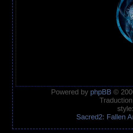
Powered by
phpBB
© 2000
Traduction
style
Sacred2: Fallen A