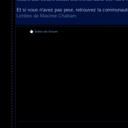
Et si vous n'avez pas peur, retrouvez la communau
Limbes de Maxime Chattam
Index du forum