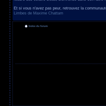
Et si vous n'avez pas peur, retrouvez la communau
Limbes de Maxime Chattam
Index du forum