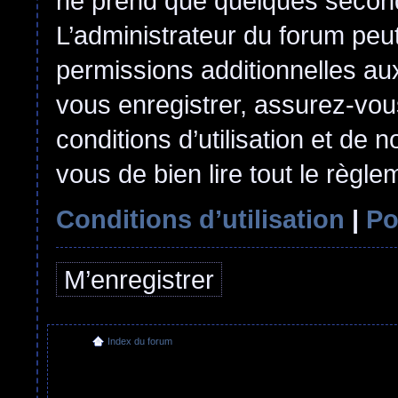
ne prend que quelques second
L’administrateur du forum pe
permissions additionnelles aux
vous enregistrer, assurez-vou
conditions d’utilisation et de n
vous de bien lire tout le règl
Conditions d’utilisation
|
Po
M’enregistrer
Index du forum