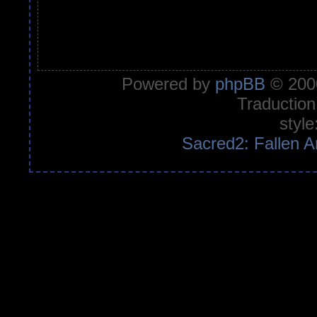
Powered by
phpBB
© 2000
Traduction
style
Sacred2: Fallen A