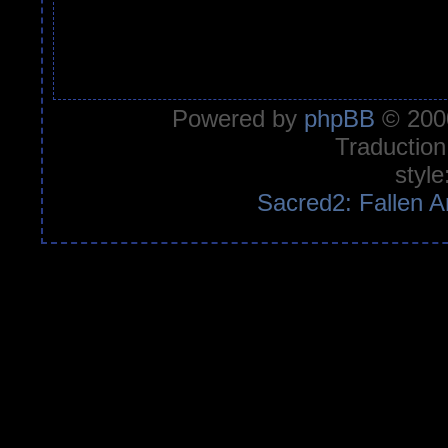
Powered by
phpBB
© 2000
Traduction
style
Sacred2: Fallen A