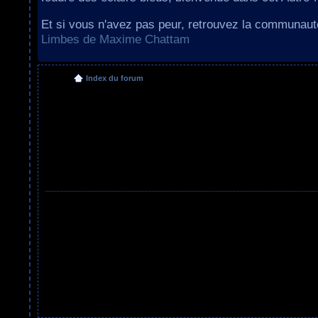
Et si vous n'avez pas peur, retrouvez la communau
Limbes de Maxime Chattam
Index du forum