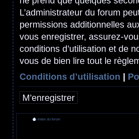
ne prend que quelques second
L’administrateur du forum pe
permissions additionnelles aux
vous enregistrer, assurez-vou
conditions d’utilisation et de n
vous de bien lire tout le règl
Conditions d’utilisation
|
Po
M’enregistrer
Index du forum