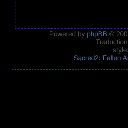
Powered by
phpBB
© 2000
Traduction
style
Sacred2: Fallen A