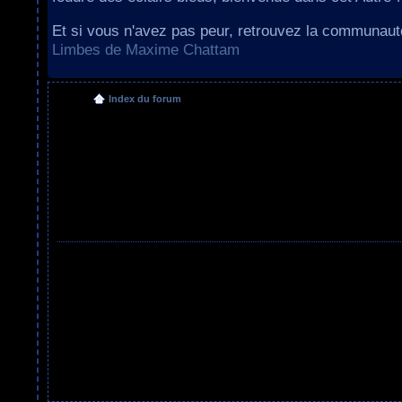
Et si vous n'avez pas peur, retrouvez la communau
Limbes de Maxime Chattam
Index du forum