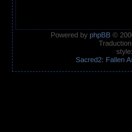
Powered by
phpBB
© 2000
Traduction
style
Sacred2: Fallen A