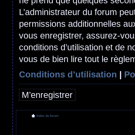
ne prend que quelques second
L’administrateur du forum pe
permissions additionnelles aux
vous enregistrer, assurez-vou
conditions d’utilisation et de n
vous de bien lire tout le règl
Conditions d’utilisation
|
Po
M’enregistrer
Index du forum