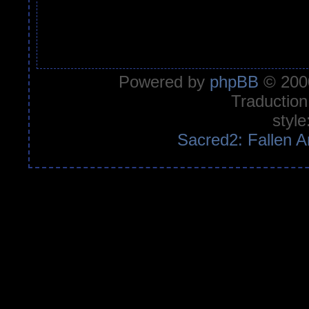
Powered by
phpBB
© 2000
Traduction
style
Sacred2: Fallen A