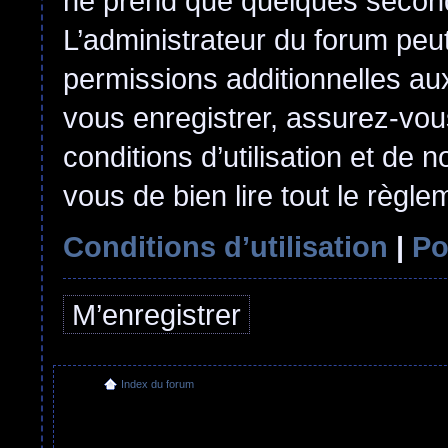
ne prend que quelques second
L’administrateur du forum pe
permissions additionnelles aux
vous enregistrer, assurez-vou
conditions d’utilisation et de n
vous de bien lire tout le règl
Conditions d’utilisation
|
Po
M’enregistrer
Index du forum