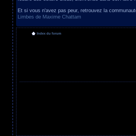
Et si vous n'avez pas peur, retrouvez la communau
Limbes de Maxime Chattam
Index du forum