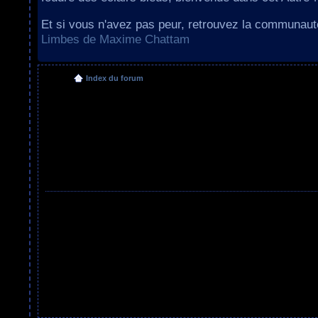
Et si vous n'avez pas peur, retrouvez la communau
Limbes de Maxime Chattam
Index du forum