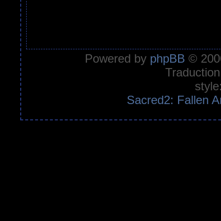
Powered by
phpBB
© 2000
Traduction
style
Sacred2: Fallen A