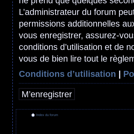
ne prend que quelques second
L’administrateur du forum pe
permissions additionnelles aux
vous enregistrer, assurez-vou
conditions d’utilisation et de n
vous de bien lire tout le règl
Conditions d’utilisation
|
Po
M’enregistrer
Index du forum