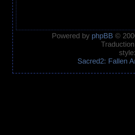
Powered by
phpBB
© 2000
Traduction
style
Sacred2: Fallen A