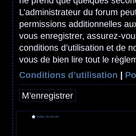
ne prend que quelques second
L’administrateur du forum pe
permissions additionnelles aux
vous enregistrer, assurez-vou
conditions d’utilisation et de n
vous de bien lire tout le règl
Conditions d’utilisation
|
Po
M’enregistrer
Index du forum