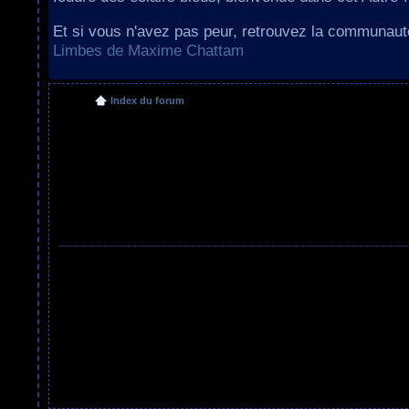
Et si vous n'avez pas peur, retrouvez la communau
Limbes de Maxime Chattam
Index du forum