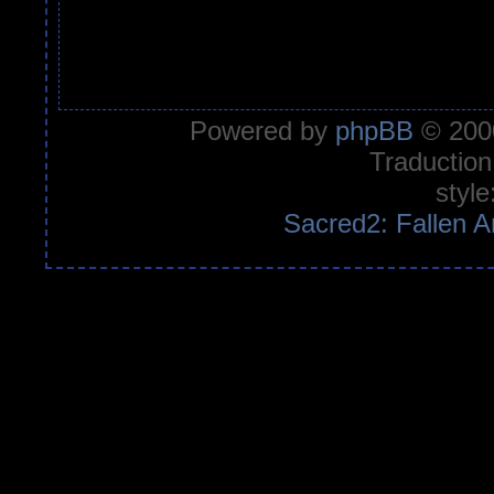
Powered by
phpBB
© 2000
Traduction
style
Sacred2: Fallen A