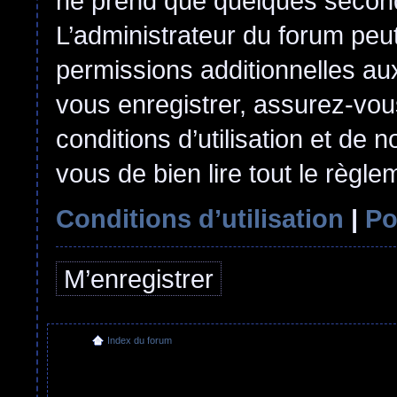
ne prend que quelques second
L’administrateur du forum pe
permissions additionnelles aux
vous enregistrer, assurez-vou
conditions d’utilisation et de n
vous de bien lire tout le règl
Conditions d’utilisation
|
Po
M’enregistrer
Index du forum