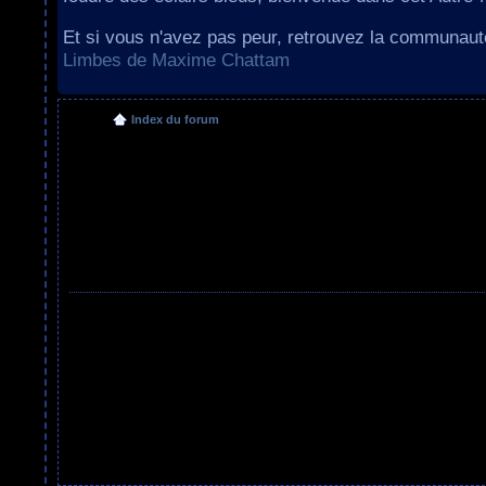
Et si vous n'avez pas peur, retrouvez la communau
Limbes de Maxime Chattam
Index du forum