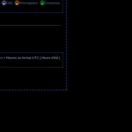
FAQ
M’enregistrer
Connexion
rum
• Heures au format UTC [ Heure d’été ]