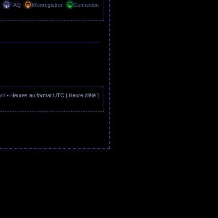
FAQ
M’enregistrer
Connexion
rum
• Heures au format UTC [ Heure d’été ]