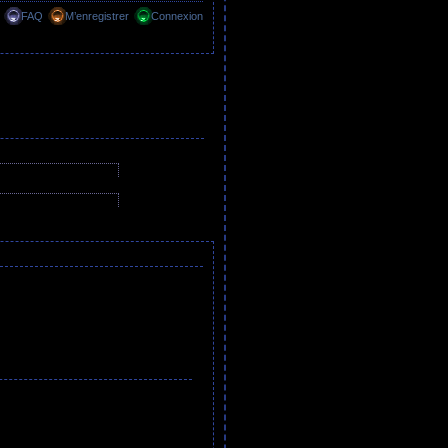
FAQ
M’enregistrer
Connexion