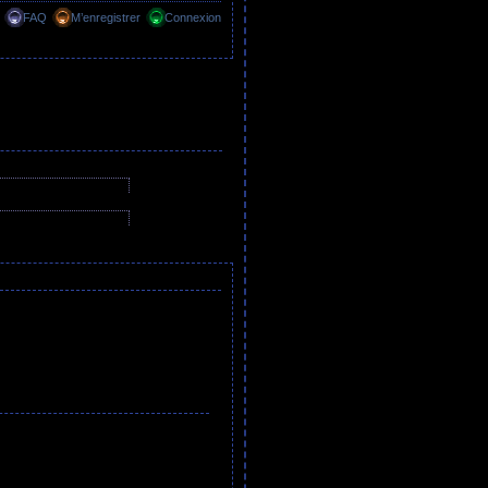
FAQ
M’enregistrer
Connexion