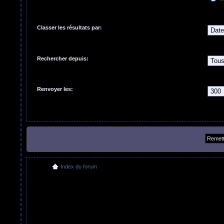
Classer les résultats par:
Rechercher depuis:
Renvoyer les:
Index du forum