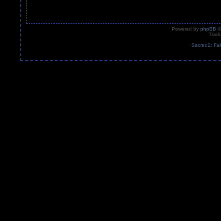
Powered by
phpBB
©
Tradu
Sacred2: Fal