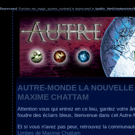
Deprecated
: Function set_magic_quotes_runtime() is deprecated in
/public_html/chattamiste
AUTRE-MONDE LA NOUVELLE
MAXIME CHATTAM
Attention vous qui entrez en ce lieu, gardez votre â
foudre des éclairs bleus, bienvenue dans cet Autre
Et si vous n'avez pas peur, retrouvez la communau
Limbes de Maxime Chattam