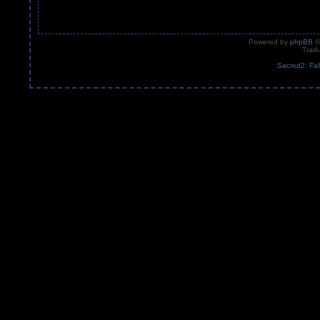
Powered by
phpBB
©
Tradu
Sacred2: Fal