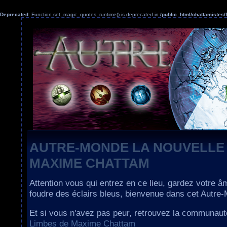
Deprecated
: Function set_magic_quotes_runtime() is deprecated in
/public_html/chattamiste
AUTRE-MONDE LA NOUVELLE
MAXIME CHATTAM
Attention vous qui entrez en ce lieu, gardez votre â
foudre des éclairs bleus, bienvenue dans cet Autre
Et si vous n'avez pas peur, retrouvez la communau
Limbes de Maxime Chattam