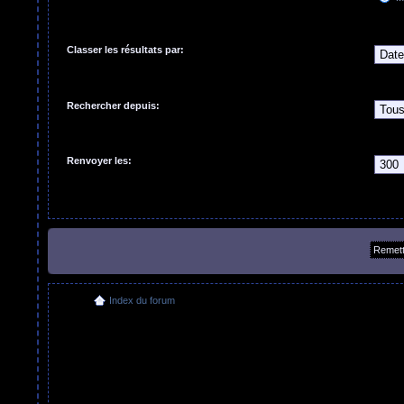
Classer les résultats par:
Rechercher depuis:
Renvoyer les:
Index du forum