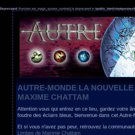
Deprecated
: Function set_magic_quotes_runtime() is deprecated in
/public_html/chattamiste
AUTRE-MONDE LA NOUVELLE
MAXIME CHATTAM
Attention vous qui entrez en ce lieu, gardez votre â
foudre des éclairs bleus, bienvenue dans cet Autre
Et si vous n'avez pas peur, retrouvez la communau
Limbes de Maxime Chattam