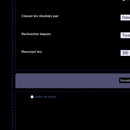
Classer les résultats par:
Rechercher depuis:
Renvoyer les:
Index du forum