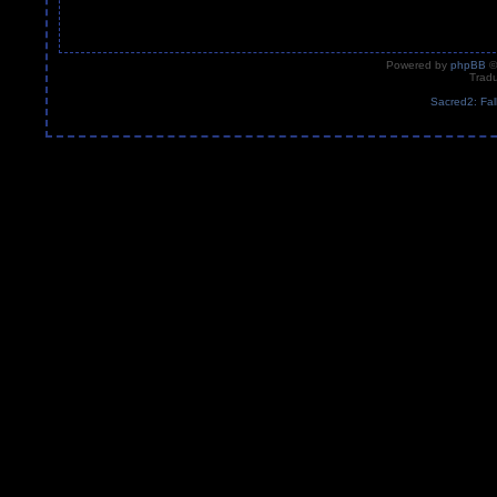
Powered by
phpBB
©
Tradu
Sacred2: Fal