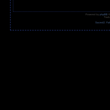
Powered by
phpBB
©
Tradu
Sacred2: Fal