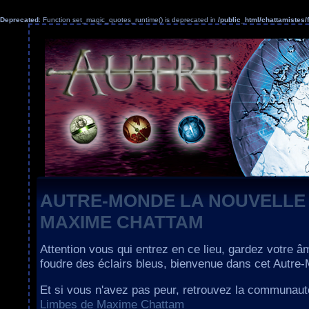
Deprecated
: Function set_magic_quotes_runtime() is deprecated in
/public_html/chattamiste
AUTRE-MONDE LA NOUVELLE
MAXIME CHATTAM
Attention vous qui entrez en ce lieu, gardez votre â
foudre des éclairs bleus, bienvenue dans cet Autre
Et si vous n'avez pas peur, retrouvez la communau
Limbes de Maxime Chattam