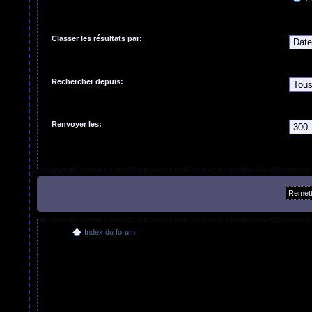
Classer les résultats par:
Rechercher depuis:
Renvoyer les:
Index du forum