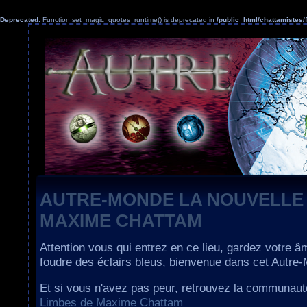
Deprecated
: Function set_magic_quotes_runtime() is deprecated in
/public_html/chattamiste
AUTRE-MONDE LA NOUVELLE
MAXIME CHATTAM
Attention vous qui entrez en ce lieu, gardez votre â
foudre des éclairs bleus, bienvenue dans cet Autre
Et si vous n'avez pas peur, retrouvez la communau
Limbes de Maxime Chattam