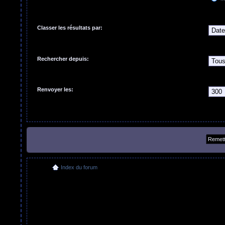
Classer les résultats par:
Rechercher depuis:
Renvoyer les:
Index du forum