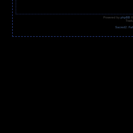
Powered by
phpBB
©
Tradu
Sacred2: Fal