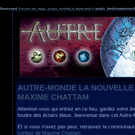
Deprecated
: Function set_magic_quotes_runtime() is deprecated in
/public_html/chattamiste
AUTRE-MONDE LA NOUVELLE
MAXIME CHATTAM
Attention vous qui entrez en ce lieu, gardez votre â
foudre des éclairs bleus, bienvenue dans cet Autre
Et si vous n'avez pas peur, retrouvez la communau
Limbes de Maxime Chattam