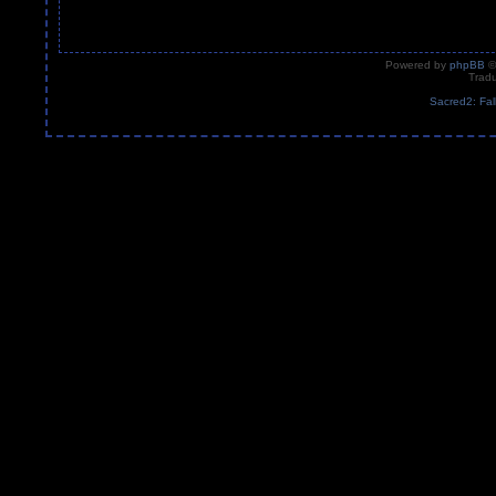
Powered by
phpBB
©
Tradu
Sacred2: Fal