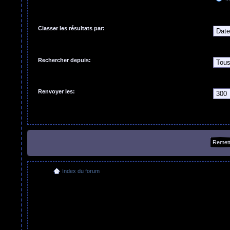
Classer les résultats par:
Rechercher depuis:
Renvoyer les:
Index du forum