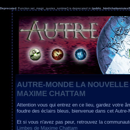
Deprecated
: Function set_magic_quotes_runtime() is deprecated in
/public_html/chattamiste
AUTRE-MONDE LA NOUVELLE
MAXIME CHATTAM
Attention vous qui entrez en ce lieu, gardez votre â
foudre des éclairs bleus, bienvenue dans cet Autre
Et si vous n'avez pas peur, retrouvez la communau
Limbes de Maxime Chattam