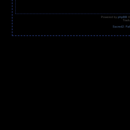
Powered by
phpBB
©
Tradu
Sacred2: Fal