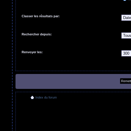
Classer les résultats par:
Rechercher depuis:
Renvoyer les:
Index du forum