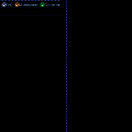
FAQ
M’enregistrer
Connexion