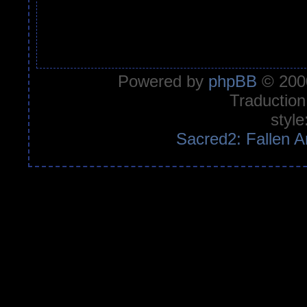
Powered by
phpBB
© 2000
Traduction
style
Sacred2: Fallen A