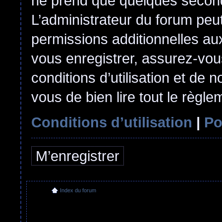
ne prend que quelques second
L’administrateur du forum pe
permissions additionnelles aux
vous enregistrer, assurez-vou
conditions d’utilisation et de n
vous de bien lire tout le règl
Conditions d’utilisation
|
Po
M’enregistrer
Index du forum