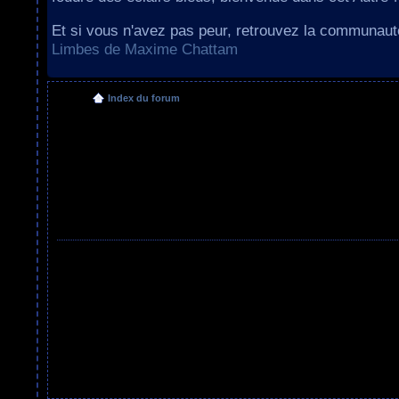
Et si vous n'avez pas peur, retrouvez la communau
Limbes de Maxime Chattam
Index du forum