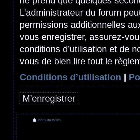
ne prend que quelques second
L’administrateur du forum pe
permissions additionnelles aux
vous enregistrer, assurez-vou
conditions d’utilisation et de n
vous de bien lire tout le règl
Conditions d’utilisation
|
Po
M’enregistrer
Index du forum