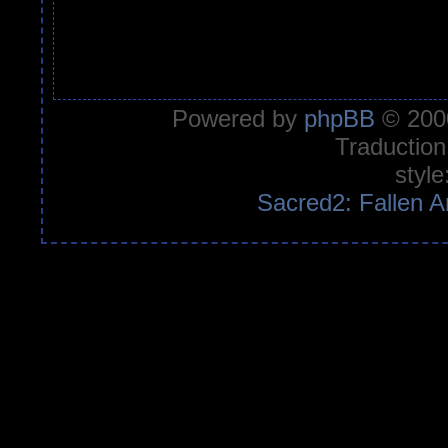
Powered by
phpBB
© 2000
Traduction
style
Sacred2: Fallen A