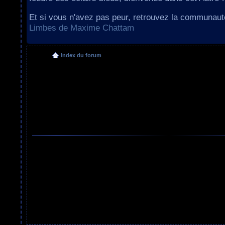
Et si vous n'avez pas peur, retrouvez la communau
Limbes de Maxime Chattam
Index du forum