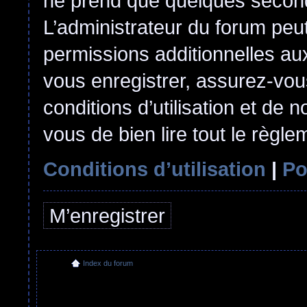
ne prend que quelques second
L’administrateur du forum pe
permissions additionnelles aux
vous enregistrer, assurez-vou
conditions d’utilisation et de n
vous de bien lire tout le règl
Conditions d’utilisation
|
Po
M’enregistrer
Index du forum