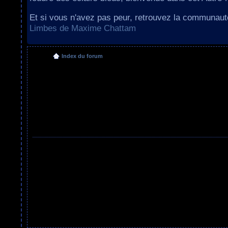
Et si vous n'avez pas peur, retrouvez la communau
Limbes de Maxime Chattam
Index du forum