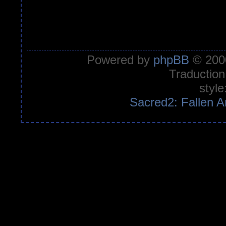
Powered by
phpBB
© 2000
Traduction
style
Sacred2: Fallen A