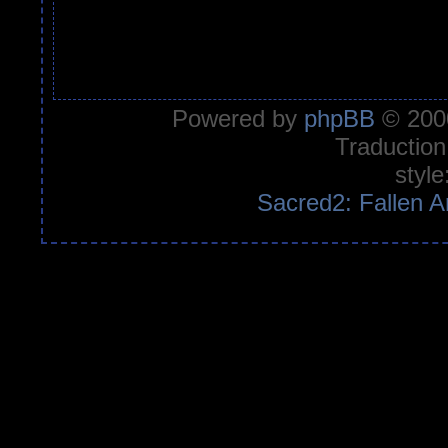
Powered by
phpBB
© 2000
Traduction
style
Sacred2: Fallen A