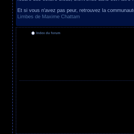
Et si vous n'avez pas peur, retrouvez la communau
Limbes de Maxime Chattam
Index du forum