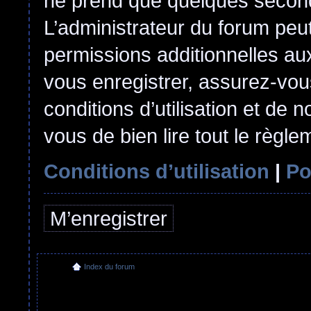
ne prend que quelques second
L’administrateur du forum pe
permissions additionnelles aux
vous enregistrer, assurez-vou
conditions d’utilisation et de n
vous de bien lire tout le règl
Conditions d’utilisation
|
Po
M’enregistrer
Index du forum