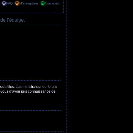
FAQ
M’enregistrer
Connexion
de l’équipe.
ibilités. L’administrateur du forum
z-vous d’avoir pris connaissance de