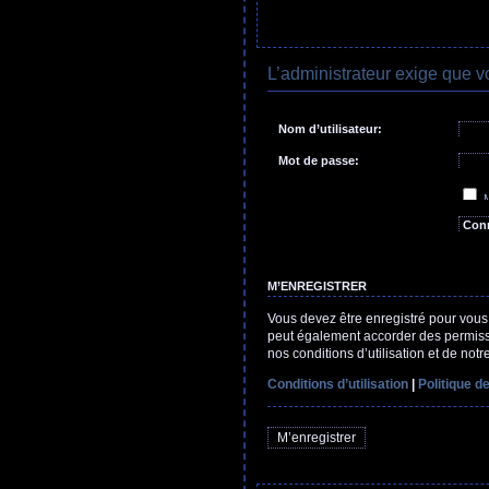
L’administrateur exige que v
Nom d’utilisateur:
Mot de passe:
J’ai 
M
C
M’ENREGISTRER
Vous devez être enregistré pour vous
peut également accorder des permissio
nos conditions d’utilisation et de notr
Conditions d’utilisation
|
Politique de
M’enregistrer