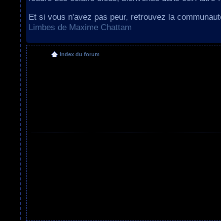
Et si vous n'avez pas peur, retrouvez la communau
Limbes de Maxime Chattam
Index du forum