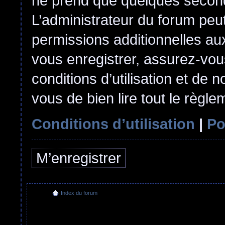
ne prend que quelques second
L’administrateur du forum pe
permissions additionnelles aux
vous enregistrer, assurez-vou
conditions d’utilisation et de n
vous de bien lire tout le règl
Conditions d’utilisation
|
Po
M’enregistrer
Index du forum