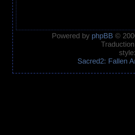
Powered by
phpBB
© 2000
Traduction
style
Sacred2: Fallen A